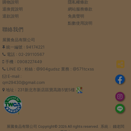
購物說明
隱私權條款
退換貨說明
網站服務條款
退款說明
免責聲明
點數使用說明
聯絡我們
展騰食品有限公司
統一編號
: 94174221
電話
: 02-29110567
手機
: 0908227449
LINE ID
: 粉絲 : @904gudsz 業務 : @571tcxss
E-mail
:
qm29430@gmail.com
地址
: 231新北市新店區寶高路5號5樓
展騰食品有限公司 Copyright© 2026 All rights reserved. 系統：
錢老闆