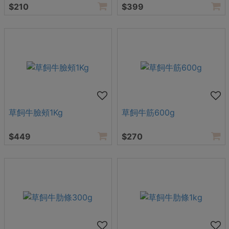
$210
$399
草飼牛臉頰1Kg
草飼牛筋600g
$449
$270