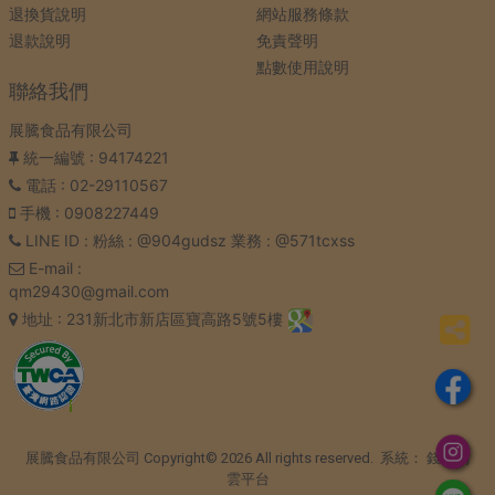
退換貨說明
網站服務條款
退款說明
免責聲明
點數使用說明
聯絡我們
展騰食品有限公司
統一編號
: 94174221
電話
: 02-29110567
手機
: 0908227449
LINE ID
: 粉絲 : @904gudsz 業務 : @571tcxss
E-mail
:
qm29430@gmail.com
地址
: 231新北市新店區寶高路5號5樓
展騰食品有限公司 Copyright© 2026 All rights reserved. 系統：
錢老闆
雲平台