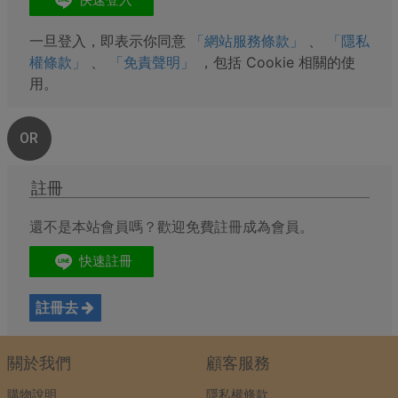
一旦登入，即表示你同意
「網站服務條款」
、
「隱私
權條款」
、
「免責聲明」
，包括 Cookie 相關的使
用。
OR
註冊
還不是本站會員嗎？歡迎免費註冊成為會員。
註冊去
關於我們
顧客服務
購物說明
隱私權條款