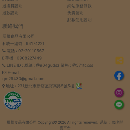
退換貨說明
網站服務條款
退款說明
免責聲明
點數使用說明
聯絡我們
展騰食品有限公司
統一編號
: 94174221
電話
: 02-29110567
手機
: 0908227449
LINE ID
: 粉絲 : @904gudsz 業務 : @571tcxss
E-mail
:
qm29430@gmail.com
地址
: 231新北市新店區寶高路5號5樓
展騰食品有限公司 Copyright© 2026 All rights reserved. 系統：
錢老闆
雲平台