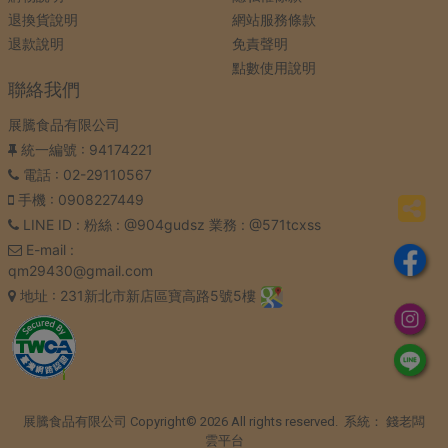
退換貨說明
網站服務條款
退款說明
免責聲明
點數使用說明
聯絡我們
展騰食品有限公司
統一編號
: 94174221
電話
: 02-29110567
手機
: 0908227449
LINE ID
: 粉絲 : @904gudsz 業務 : @571tcxss
E-mail
:
qm29430@gmail.com
地址
: 231新北市新店區寶高路5號5樓
展騰食品有限公司 Copyright© 2026 All rights reserved. 系統：
錢老闆
雲平台