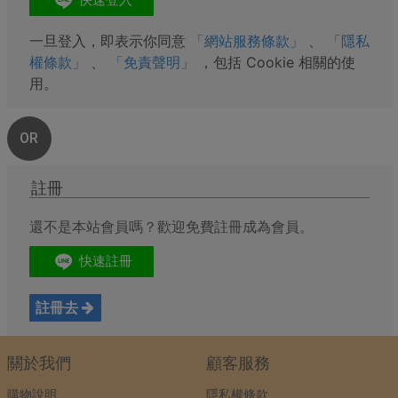
一旦登入，即表示你同意
「網站服務條款」
、
「隱私
權條款」
、
「免責聲明」
，包括 Cookie 相關的使
用。
OR
註冊
還不是本站會員嗎？歡迎免費註冊成為會員。
註冊去
關於我們
顧客服務
購物說明
隱私權條款