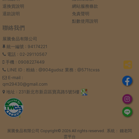
退換貨說明
網站服務條款
退款說明
免責聲明
點數使用說明
聯絡我們
展騰食品有限公司
統一編號
: 94174221
電話
: 02-29110567
手機
: 0908227449
LINE ID
: 粉絲 : @904gudsz 業務 : @571tcxss
E-mail
:
qm29430@gmail.com
地址
: 231新北市新店區寶高路5號5樓
展騰食品有限公司 Copyright© 2026 All rights reserved. 系統：
錢老闆
雲平台