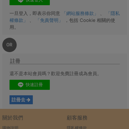
一旦登入，即表示你同意
「網站服務條款」
、
「隱私
權條款」
、
「免責聲明」
，包括 Cookie 相關的使
用。
OR
註冊
還不是本站會員嗎？歡迎免費註冊成為會員。
註冊去
關於我們
顧客服務
購物說明
隱私權條款