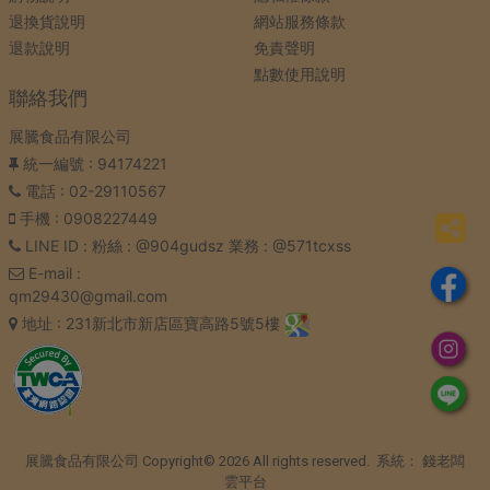
退換貨說明
網站服務條款
退款說明
免責聲明
點數使用說明
聯絡我們
展騰食品有限公司
統一編號
: 94174221
電話
: 02-29110567
手機
: 0908227449
LINE ID
: 粉絲 : @904gudsz 業務 : @571tcxss
E-mail
:
qm29430@gmail.com
地址
: 231新北市新店區寶高路5號5樓
展騰食品有限公司 Copyright© 2026 All rights reserved. 系統：
錢老闆
雲平台