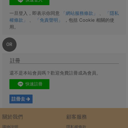
一旦登入，即表示你同意
「網站服務條款」
、
「隱私
權條款」
、
「免責聲明」
，包括 Cookie 相關的使
用。
OR
註冊
還不是本站會員嗎？歡迎免費註冊成為會員。
註冊去
關於我們
顧客服務
購物說明
隱私權條款