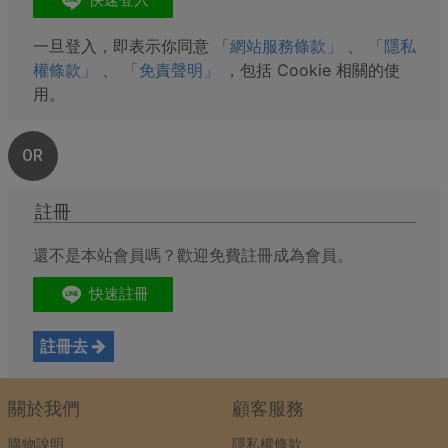
一旦登入，即表示你同意
「網站服務條款」
、
「隱私
權條款」
、
「免責聲明」
，包括 Cookie 相關的使
用。
OR
註冊
還不是本站會員嗎？歡迎免費註冊成為會員。
註冊去
關於我們
顧客服務
購物說明
隱私權條款