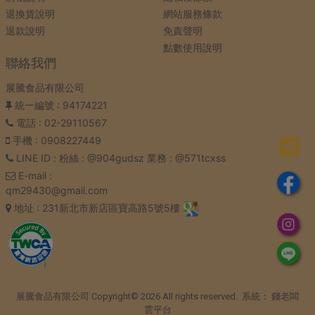
退換貨說明
網站服務條款
退款說明
免責聲明
點數使用說明
聯絡我們
展騰食品有限公司
統一編號
: 94174221
電話
: 02-29110567
手機
: 0908227449
LINE ID
: 粉絲 : @904gudsz 業務 : @571tcxss
E-mail
:
qm29430@gmail.com
地址
: 231新北市新店區寶高路5號5樓
展騰食品有限公司 Copyright© 2026 All rights reserved. 系統：
錢老闆
雲平台