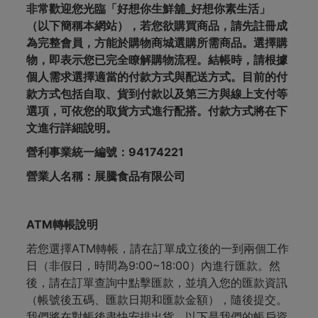
非常歡迎您光臨「好想你生鮮舖_好想你素生活」
（以下簡稱本網站），若您欲購買商品，請先註冊成
為完整會員，方能於購物商城選購所需商品。選擇購
物，即表示您已完全瞭解購物流程。結帳時，請根據
個人需求選擇適當的付款方式與配送方式。目前的付
款方式包括自取、貨到付款以及第三方與線上支付等
選項，可依您的取貨方式進行配搭。付款方式將在下
文進行詳細說明。
營利事業統一編號：94174221
營業人名稱：展騰食品有限公司
ATM轉帳
說明
若您選擇ATM轉帳，請在訂單成立後的一到兩個工作
日（非假日，時間為9:00~18:00）內進行匯款。然
後，請在訂單查詢中點擊匯款，並填入您的匯款資訊
（帳號後五碼、匯款日期和匯款金額），隨後提交。
我們將在對帳後盡快安排出貨。以下是我們的帳戶資