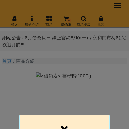
0
登入
網站介紹
商品
購物車
商品搜尋
批發
網站公告 :
8月份會員日 線上官網8/10(一) \ 永和門市8/8(六)
歡迎訂購!!!
首頁
商品介紹
×