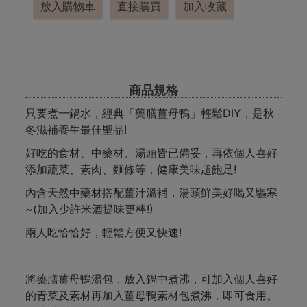
放入購物車
直接購買
加入收藏
商品規格
只要煮一鍋水，經典「藥膳薑母鴨」輕鬆DIY，是秋
冬滋補養生最佳聖品!
好吃的食材、中藥材、湯頭皆已備妥，再依個人喜好
添加蔬菜、素肉、麵條等，健康美味超飽足!
內含天然中藥材搭配薑汁溫補，湯頭鮮美好喝又驅寒
~(加入少許米酒提味更棒!)
兩人吃恰恰好，輕鬆方便又快速!
將藥膳薑母鴨湯包，放入鍋中煮沸，可加入個人喜好
的青菜及素材再加入薑母鴨素材包煮沸，即可食用。