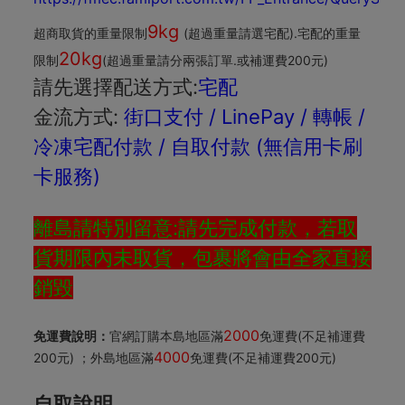
9kg
超商取貨的重量限制
(超過重量請選宅配).宅配的重量
20kg
限制
(超過重量請分兩張訂單.或補運費200元)
請先選擇配送方式:
宅配
金流方式:
街口支付 / LinePay / 轉帳 /
冷凍宅配付款 / 自取付款
(無信用卡刷
卡服務)
離島請特別留意:請先完成付款，若取
貨期限內未取貨，包裹將會由全家直接
銷毀
2000
免運費說明：
官網訂購本島地區滿
免運費(不足補運費
4000
200元) ；外島地區滿
免運費(不足補運費200元)
自取說明