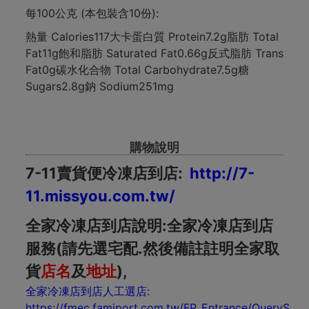
每100公克 (本包裝含10份):
熱量 Calories117大卡蛋白質 Protein7.2g脂肪 Total
Fat11g飽和脂肪 Saturated Fat0.66g反式脂肪 Trans
Fat0g碳水化合物 Total Carbohydrate7.5g糖
Sugars2.8g鈉 Sodium251mg
購物說明
7-11賣貨便冷凍店到店:
http://7-
11.missyou.com.tw/
全家冷凍店到店說明:全家冷凍店到店
服務(請先選宅配.然後備註註明全家取
貨
店名
及
地址
),
全家冷凍店到店人工選店:
https://fmec.famiport.com.tw/FP_Entrance/QuerySho