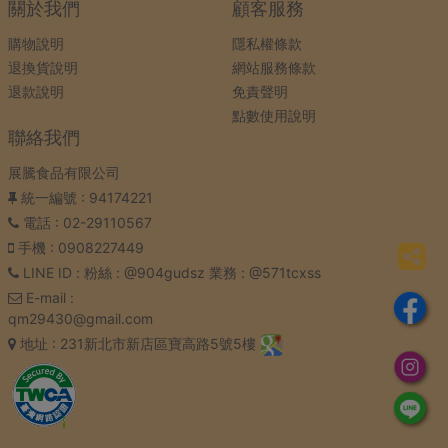
關於我們
顧客服務
購物說明
隱私權條款
退換貨說明
網站服務條款
退款說明
免責聲明
點數使用說明
聯絡我們
展騰食品有限公司
統一編號
: 94174221
電話
: 02-29110567
手機
: 0908227449
LINE ID
: 粉絲 : @904gudsz 業務 : @571tcxss
E-mail
:
qm29430@gmail.com
地址
: 231新北市新店區寶高路5號5樓