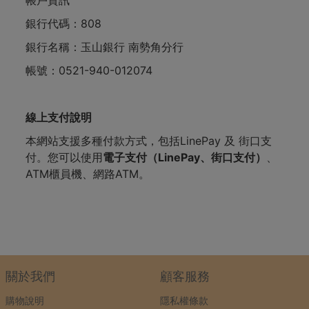
帳戶資訊
銀行代碼：808
銀行名稱：玉山銀行 南勢角分行
帳號：0521-940-012074
線上支付
說明
本網站支援多種付款方式，包括LinePay 及 街口支
付。您可以使用
電子支付（LinePay、街口支付）
、
ATM櫃員機、網路ATM。
關於我們
顧客服務
購物說明
隱私權條款