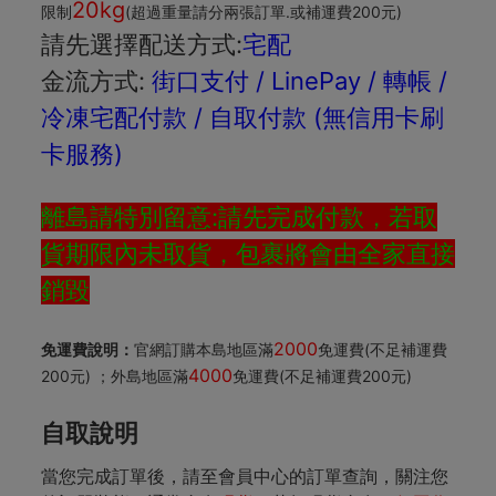
20kg
限制
(超過重量請分兩張訂單.或補運費200元)
請先選擇配送方式:
宅配
金流方式:
街口支付 / LinePay / 轉帳 /
冷凍宅配付款 / 自取付款
(無信用卡刷
卡服務)
離島請特別留意:請先完成付款，若取
貨期限內未取貨，包裹將會由全家直接
銷毀
2000
免運費說明：
官網訂購本島地區滿
免運費(不足補運費
4000
200元) ；外島地區滿
免運費(不足補運費200元)
自取說明
當您完成訂單後，請至會員中心的訂單查詢，關注您