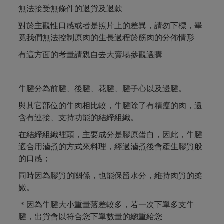
無法接受無條件的退貨及退款
對於主觀性口感或者是照片上的差異，請勿下標，畢
竟我們無法控制原肉的生長過程於筋肉的分佈情形
有這方面的考量請親自去大賣場參觀選購
牛腱分為前腱、後腱、花腱、腱子心以及邊腱。
與其它部位的牛肉相比較，牛腱除了有精瘦的肉，還
含有連接、支持功能的結締組織。
在結締組織裡頭，主要成分是膠原蛋白，因此，牛腱
適合用滷煮的方式來料理，經過滷煮後會產生膠質般
的口感；
同時因為膠質的關係，也能保留水分，維持肉質的柔
嫩。
＊因為牛腱大小重量落差較多，若一次下單多支牛
腱，出貨會以符合您下單數量的總重給您