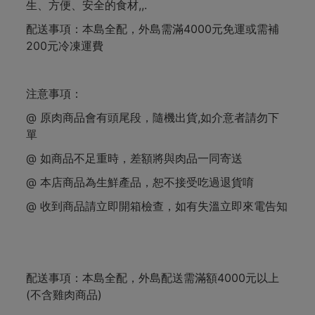
生、方便、安全的食材,,.
配送事項：本島全配，外島需滿4000元免運或需補
200元冷凍運費
注意事項：
@ 原肉商品會有頭尾段，隨機出貨,如介意者請勿下
單
@ 如商品不足重時，差額將與肉品一同寄送
@ 本店商品為生鮮產品，恕不接受吃過退貨唷
@ 收到商品請立即開箱檢查，如有失溫立即來電告知
配送事項：本島全配，外島配送需滿額4000元以上
(不含雞肉商品)