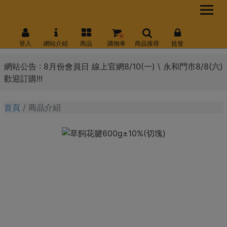
0
登入
網站介紹
商品
購物車
商品搜尋
批發
網站公告 :
8月份會員日 線上官網8/10(一) \ 永和門市8/8(六)
歡迎訂購!!!
首頁
商品介紹