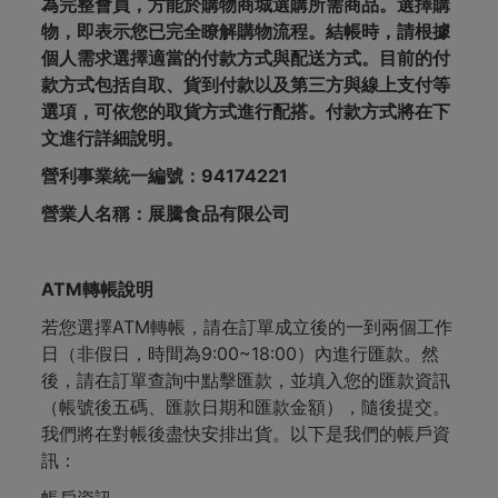
為完整會員，方能於購物商城選購所需商品。選擇購
物，即表示您已完全瞭解購物流程。結帳時，請根據
個人需求選擇適當的付款方式與配送方式。目前的付
款方式包括自取、貨到付款以及第三方與線上支付等
選項，可依您的取貨方式進行配搭。付款方式將在下
文進行詳細說明。
營利事業統一編號：94174221
營業人名稱：展騰食品有限公司
ATM轉帳
說明
若您選擇ATM轉帳，請在訂單成立後的一到兩個工作
日（非假日，時間為9:00~18:00）內進行匯款。然
後，請在訂單查詢中點擊匯款，並填入您的匯款資訊
（帳號後五碼、匯款日期和匯款金額），隨後提交。
我們將在對帳後盡快安排出貨。以下是我們的帳戶資
訊：